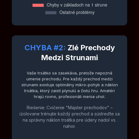
CHYBA #2:
Zlé Prechody
Medzi Strunami
Vaše trsátko sa zasekáva, pretože nepozná
umenie prechodu. Pre každý prechod medzi
strunami existuje optimálny mikro-pohyb a náklon
trsátka, ktorý zaistí plynulú a čistú hru. Amatéri
hrajú rovno, profesionáli menia uhol.
Riešenie: Cvičenie "Majster prechodov" –
izolovane trénujte každý prechod a sústreďte sa
na správny náklon trsátka pre údery nadol vs.
nahor.