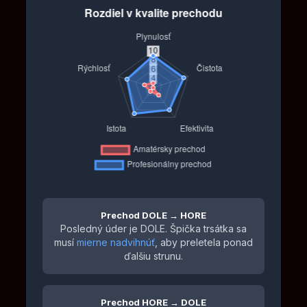
Prechod DOLE → HORE
Posledný úder je DOLE. Špička trsátka sa
musí
mierne nadvihnúť
, aby preletela ponad
ďalšiu strunu.
Prechod HORE → DOLE