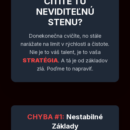
CÍTITE TÚ
NEVIDITEĽNÚ
STENU?
Donekonečna cvičíte, no stále
narážate na limit v rýchlosti a čistote.
Nie je to váš talent, je to vaša
STRATÉGIA
. A tá je od základov
zlá. Poďme to napraviť.
CHYBA #1:
Nestabilné
Základy