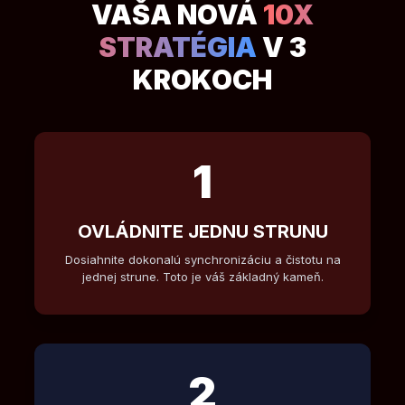
VAŠA NOVÁ
10X
STRATÉGIA
V 3
KROKOCH
1
OVLÁDNITE JEDNU STRUNU
Dosiahnite dokonalú synchronizáciu a čistotu na
jednej strune. Toto je váš základný kameň.
2