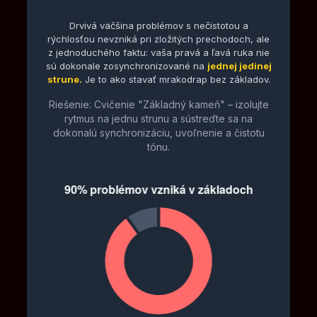
Drvivá väčšina problémov s nečistotou a
rýchlosťou nevzniká pri zložitých prechodoch, ale
z jednoduchého faktu: vaša pravá a ľavá ruka nie
sú dokonale zosynchronizované na
jednej jedinej
strune.
Je to ako stavať mrakodrap bez základov.
Riešenie: Cvičenie "Základný kameň" – izolujte
rytmus na jednu strunu a sústreďte sa na
dokonalú synchronizáciu, uvoľnenie a čistotu
tónu.