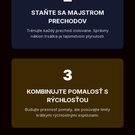
STAŇTE SA MAJSTROM
PRECHODOV
Trénujte každý prechod izolovane. Správny
náklon trsátka je tajomstvom plynulosti.
3
KOMBINUJTE POMALOSŤ S
RÝCHLOSŤOU
Budujte presnosť pomaly, ale posúvajte limity
krátkymi rýchlostnými explóziami.