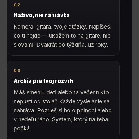
02
Naživo, nie nahrávka
Kamera, gitara, tvoje otázky. Napíšeš,
čo ti nejde — ukážem to na gitare, nie
slovami. Dvakrát do týždňa, už roky.
03
Archív pre tvoj rozvrh
Máš smenu, deti alebo ťa večer nikto
nepustí od stola? Každé vysielanie sa
nahráva. Pozrieš si ho o polnoci alebo
v nedeľu ráno. Systém, ktorý na teba
počká.