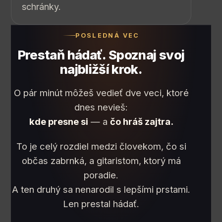
schránky.
POSLEDNÁ VEC
Prestaň hádať. Spoznaj svoj
najbližší krok.
O pár minút môžeš vedieť dve veci, ktoré
dnes nevieš:
kde presne si
— a
čo hráš zajtra.
To je celý rozdiel medzi človekom, čo si
občas zabrnká, a gitaristom, ktorý má
poradie.
A ten druhý sa nenarodil s lepšími prstami.
Len prestal hádať.