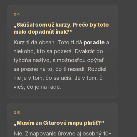
04
„Skúšal som už kurzy. Prečo by toto
malo dopadnúť inak?“
Kurz ti dá obsah. Toto ti dá
poradie
a
niekoho, kto sa pozerá. Dvakrát do
týždňa naživo, s možnosťou opýtať
sa presne na to, čo ti nesedí. Rozdiel
nie je v tom, čo sa učíš. Je v tom, či
vieš, čo je na rade.
05
„Musím za Gitarovú mapu platiť?“
Nie. Zmapovanie úrovne aj osobný 10-