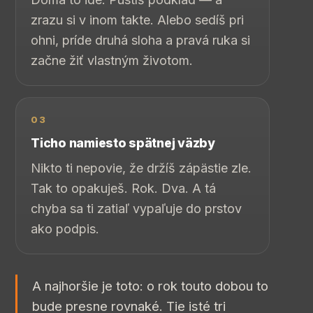
zrazu si v inom takte. Alebo sedíš pri
ohni, príde druhá sloha a pravá ruka si
začne žiť vlastným životom.
03
Ticho namiesto spätnej väzby
Nikto ti nepovie, že držíš zápästie zle.
Tak to opakuješ. Rok. Dva. A tá
chyba sa ti zatiaľ vypaľuje do prstov
ako podpis.
A najhoršie je toto: o rok touto dobou to
bude presne rovnaké. Tie isté tri