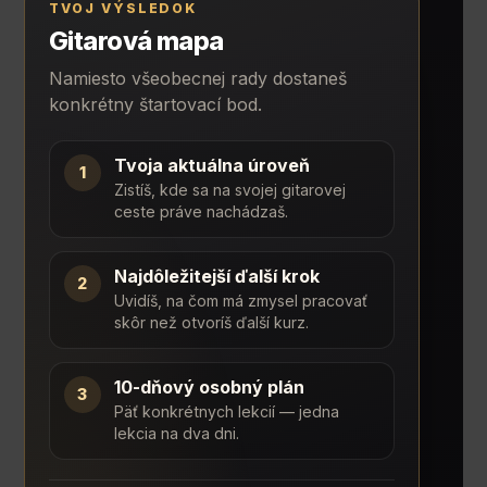
TVOJ VÝSLEDOK
Gitarová mapa
Namiesto všeobecnej rady dostaneš
konkrétny štartovací bod.
Tvoja aktuálna úroveň
1
Zistíš, kde sa na svojej gitarovej
ceste práve nachádzaš.
Najdôležitejší ďalší krok
2
Uvidíš, na čom má zmysel pracovať
skôr než otvoríš ďalší kurz.
10-dňový osobný plán
3
Päť konkrétnych lekcií — jedna
lekcia na dva dni.