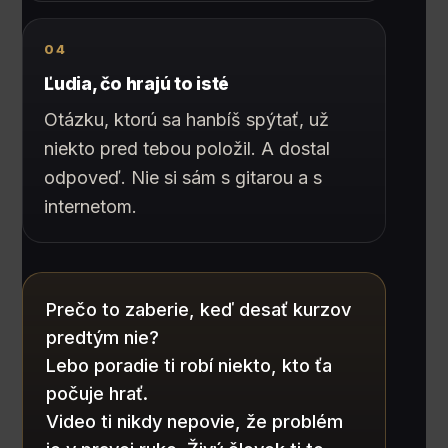
04
Ľudia, čo hrajú to isté
Otázku, ktorú sa hanbíš spýtať, už
niekto pred tebou položil. A dostal
odpoveď. Nie si sám s gitarou a s
internetom.
Prečo to zaberie, keď desať kurzov
predtým nie?
Lebo poradie ti robí niekto, kto ťa
počuje hrať.
Video ti nikdy nepovie, že problém