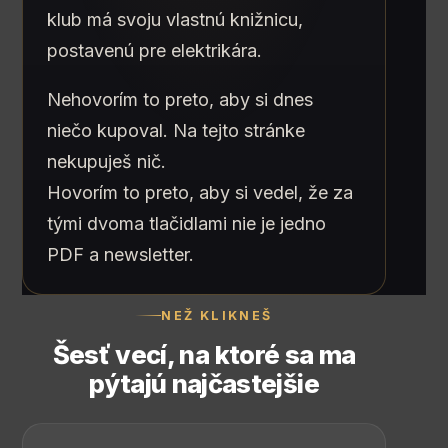
klub má svoju vlastnú knižnicu,
postavenú pre elektrikára.
Nehovorím to preto, aby si dnes
niečo kupoval. Na tejto stránke
nekupuješ nič.
Hovorím to preto, aby si vedel, že za
tými dvoma tlačidlami nie je jedno
PDF a newsletter.
NEŽ KLIKNEŠ
Šesť vecí, na ktoré sa ma
pýtajú najčastejšie