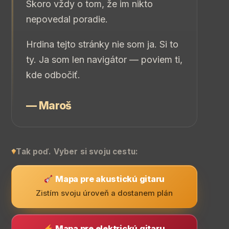
Skoro vždy o tom, že im nikto
nepovedal poradie.
Hrdina tejto stránky nie som ja. Si to
ty. Ja som len navigátor — poviem ti,
kde odbočiť.
— Maroš
Tak poď. Vyber si svoju cestu:
Mapa pre akustickú gitaru
Zistím svoju úroveň a dostanem plán
Mapa pre elektrickú gitaru