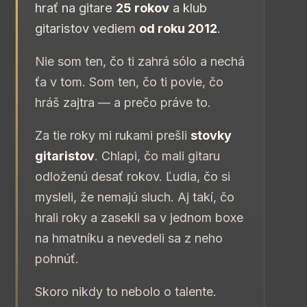
hrať na gitare
25 rokov
a klub
gitaristov vediem
od roku 2012
.
Nie som ten, čo ti zahrá sólo a nechá
ťa v tom. Som ten, čo ti povie, čo
hráš zajtra — a prečo práve to.
Za tie roky mi rukami prešli
stovky
gitaristov
. Chlapi, čo mali gitaru
odloženú desať rokov. Ľudia, čo si
mysleli, že nemajú sluch. Aj takí, čo
hrali roky a zasekli sa v jednom boxe
na hmatníku a nevedeli sa z neho
pohnúť.
Skoro nikdy to nebolo o talente.