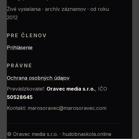
Živé vysielania · archív záznamov · od roku
2012
PRE ČLENOV
Prihlásenie
PRÁVNE
Ochrana osobných údajov
Prevádzkovateľ:
Oravec media s.r.o.
, IČO
50528645
Kontakt: marosoravec@marosoravec.com
© Oravec media s.r.o. · hudobnaskola.online