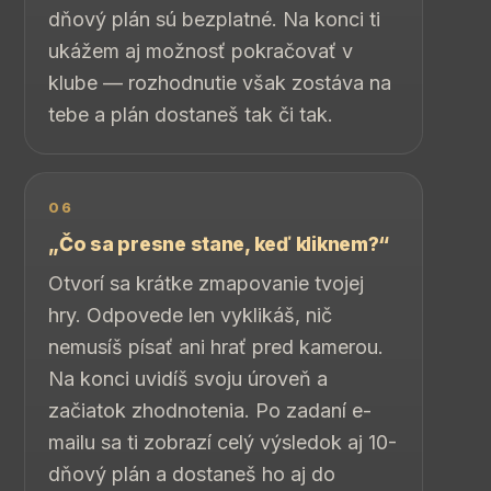
dňový plán sú bezplatné. Na konci ti
ukážem aj možnosť pokračovať v
klube — rozhodnutie však zostáva na
tebe a plán dostaneš tak či tak.
06
„Čo sa presne stane, keď kliknem?“
Otvorí sa krátke zmapovanie tvojej
hry. Odpovede len vyklikáš, nič
nemusíš písať ani hrať pred kamerou.
Na konci uvidíš svoju úroveň a
začiatok zhodnotenia. Po zadaní e-
mailu sa ti zobrazí celý výsledok aj 10-
dňový plán a dostaneš ho aj do