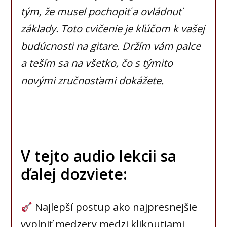
tým, že musel pochopiť a ovládnuť
základy. Toto cvičenie je kľúčom k vašej
budúcnosti na gitare. Držím vám palce
a teším sa na všetko, čo s týmito
novými zručnosťami dokážete.
V tejto audio lekcii sa
ďalej dozviete:
Najlepší postup ako najpresnejšie
vyplniť medzery medzi kliknutiami