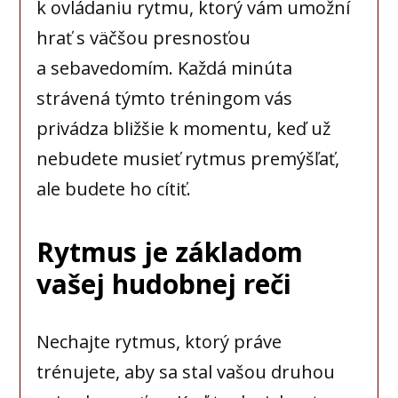
k ovládaniu rytmu, ktorý vám umožní
hrať s väčšou presnosťou
a sebavedomím. Každá minúta
strávená týmto tréningom vás
privádza bližšie k momentu, keď už
nebudete musieť rytmus premýšľať,
ale budete ho cítiť.
Rytmus je základom
vašej hudobnej reči
Nechajte rytmus, ktorý práve
trénujete, aby sa stal vašou druhou