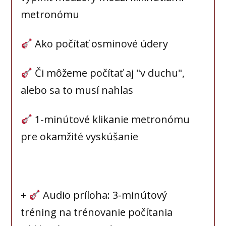
metronómu
Ako počítať osminové údery
Či môžeme počítať aj "v duchu",
alebo sa to musí nahlas
1-minútové klikanie metronómu
pre okamžité vyskúšanie
+
Audio príloha: 3-minútový
tréning na trénovanie počítania