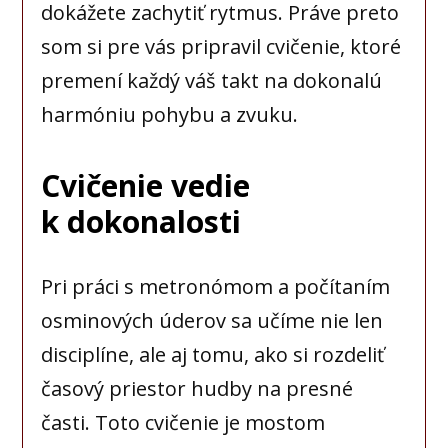
dokážete zachytiť rytmus. Práve preto
som si pre vás pripravil cvičenie, ktoré
premení každý váš takt na dokonalú
harmóniu pohybu a zvuku.
Cvičenie vedie
k dokonalosti
Pri práci s metronómom a počítaním
osminových úderov sa učíme nie len
disciplíne, ale aj tomu, ako si rozdeliť
časový priestor hudby na presné
časti. Toto cvičenie je mostom