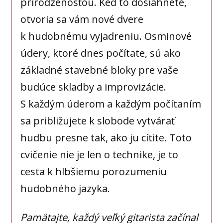
prirodzenosťou. Keď to dosiahnete,
otvoria sa vám nové dvere
k hudobnému vyjadreniu. Osminové
údery, ktoré dnes počítate, sú ako
základné stavebné bloky pre vaše
budúce skladby a improvizácie.
S každým úderom a každým počítaním
sa približujete k slobode vytvárať
hudbu presne tak, ako ju cítite. Toto
cvičenie nie je len o technike, je to
cesta k hlbšiemu porozumeniu
hudobného jazyka.
Pamätajte, každý veľký gitarista začínal