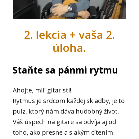
2. lekcia + vaša 2.
úloha.
Staňte sa pánmi rytmu
Ahojte, milí gitaristi!
Rytmus je srdcom každej skladby, je to
pulz, ktorý nám dáva hudobný život.
Váš úspech na gitare sa odvíja aj od
toho, ako presne a s akým cítením