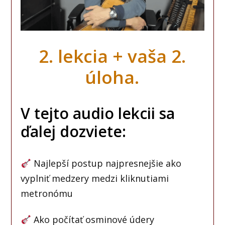
2. lekcia + vaša 2.
úloha.
V tejto audio lekcii sa
ďalej dozviete:
Najlepší postup najpresnejšie ako
vyplniť medzery medzi kliknutiami
metronómu
Ako počítať osminové údery