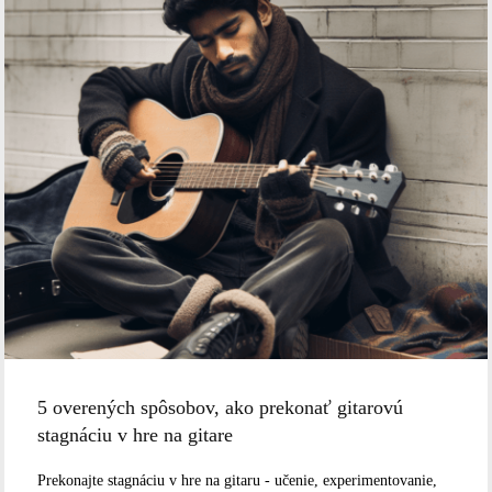
5 overených spôsobov, ako prekonať gitarovú
stagnáciu v hre na gitare
Prekonajte stagnáciu v hre na gitaru - učenie, experimentovanie,