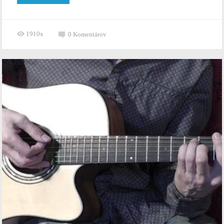
1910x
0
Komentárov