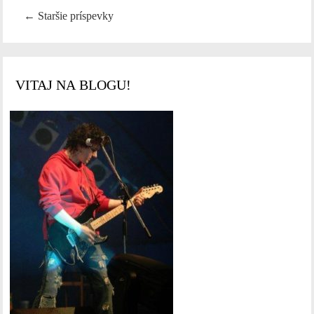
←
Staršie príspevky
VITAJ NA BLOGU!