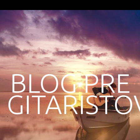
BLOG PRE
GITARISTO