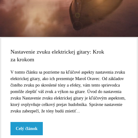
Nastavenie zvuku elektrickej gitary: Krok
za krokom
V tomto článku sa pozrieme na kľúčové aspekty nastavenia zvuku
elektrickej gitary, ako ich prezentuje Maroš Oravec. Od základov
čistého zvuku po skreslené tóny a efekty, vám tento sprievodca
pomôže zlepšiť váš zvuk a výkon na gitare. Úvod do nastavenia
zvuku Nastavenie zvuku elektrickej gitary je kľúčovým aspektom,
ktorý ovplyvňuje celkový prejav hudobníka. Správne nastavenie
zvuku zabezpečí, že tóny budú znietiť...
Celý článok