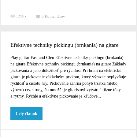
1250x
0
Komentárov
Efektívne techniky pickingu (brnkania) na gitare
Play guitar Fast and Clen Efektívne techniky pickingu (brnkania)
na gitare Efektívne techniky pickingu (brnkania) na gitare Základy
pickovania a jeho dôležitosť pre rýchlosť Pri hraní na elektrickú
gitaru je pickovanie základným prvkom, ktorý výrazne ovplyvňuje
rýchlosť a čistotu hry. Pickovanie zahŕňa pohyb trsátka (alebo
výberu) cez struny, čo umožňuje gitaristovi vytvárať rôzne tóny
a rytmy. Rýchle a efektívne pickovanie je kľúčové...
Celý článok