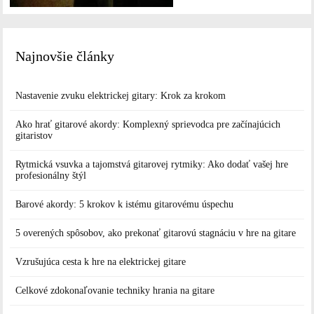
Najnovšie články
Nastavenie zvuku elektrickej gitary: Krok za krokom
Ako hrať gitarové akordy: Komplexný sprievodca pre začínajúcich
gitaristov
Rytmická vsuvka a tajomstvá gitarovej rytmiky: Ako dodať vašej hre
profesionálny štýl
Barové akordy: 5 krokov k istému gitarovému úspechu
5 overených spôsobov, ako prekonať gitarovú stagnáciu v hre na gitare
Vzrušujúca cesta k hre na elektrickej gitare
Celkové zdokonaľovanie techniky hrania na gitare