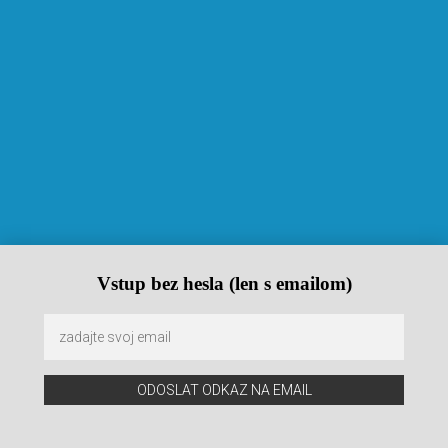
Vstup bez hesla (len s emailom)
ODOSLAT ODKAZ NA EMAIL