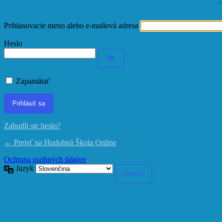
Prihlasovacie meno alebo e-mailová adresa
Heslo
Zapamätať
Zabudli ste heslo?
← Prejsť na Hudobná Škola Online
Ochrana osobných údajov
Jazyk