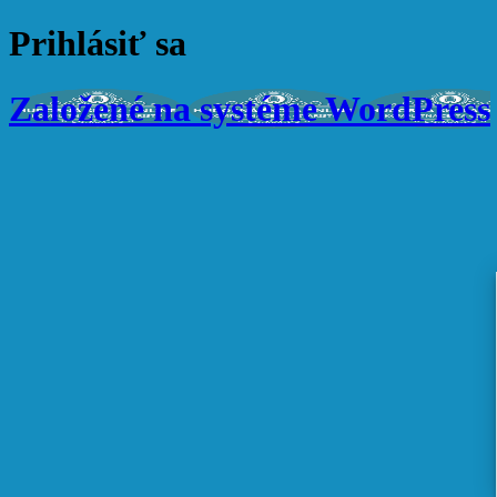
Prihlásiť sa
Založené na systéme WordPress