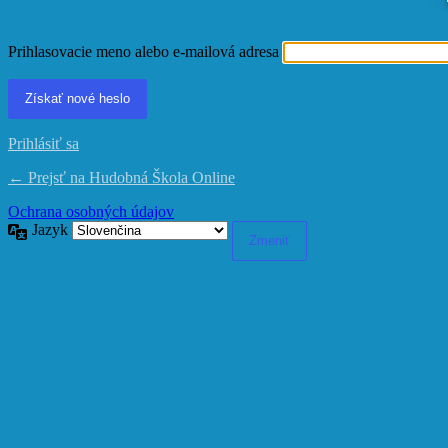
Prihlasovacie meno alebo e-mailová adresa
Prihlásiť sa
← Prejsť na Hudobná Škola Online
Ochrana osobných údajov
Jazyk