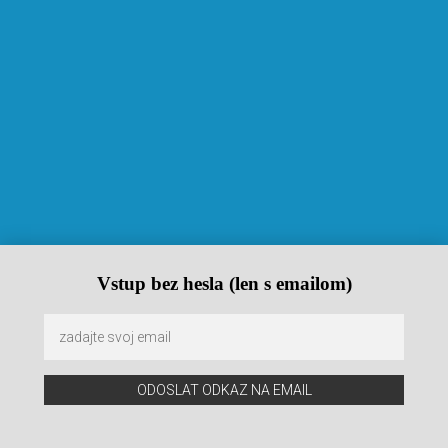
Vstup bez hesla (len s emailom)
ODOSLAT ODKAZ NA EMAIL