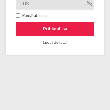
Pamätať si ma
Prihlásiť sa
Zabudli ste heslo?