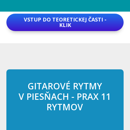
VSTUP DO TEORETICKEJ ČASTI -
KLIK
GITAROVÉ RYTMY
V PIESŇACH - PRAX 11
RYTMOV