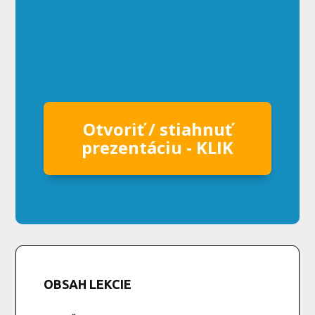
Otvoriť / stiahnuť
prezentáciu - KLIK
OBSAH LEKCIE