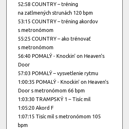
52:58 COUNTRY – tréning
na zatlmených strunách 120 bpm
53:15 COUNTRY – tréning akordov
s metronómom
55:25 COUNTRY – ako trénovať
s metronómom
56:40 POMALÝ - Knockin' on Heaven's
Door
57:03 POMALÝ – vysvetlenie rytmu
1:00:35 POMALÝ - Knockin' on Heaven's
Door s metronómom 66 bpm
1:03:30 TRAMPSKÝ 1 – Tisíc mil
1:05:20 Akord F
1:07:15 Tisíc mil s metronómom 105
bpm