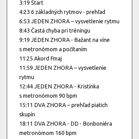
3:19 Štart
4:23 6 základných rytmov - prehľad
​6:53 JEDEN ZHORA – vysvetlenie rytmu
8:43 Častá chyba pri tréningu
9:19 JEDEN ZHORA - Bažant na víne
s metronómom a počítaním
11:25 Akord Fmaj
11:59 JEDEN ZHORA – vysvetlenie
rytmu
12:44 JEDEN ZHORA - Kristínka
s metronómom 90 bpm
15:11 DVA ZHORA – prehľad piatich
skupín
18:11 DVA ZHORA - DD - Bonboniéra
metronómom 160 bpm