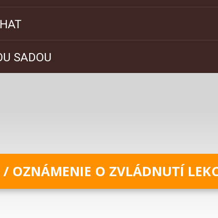
/ OZNÁMENIE O ZVLÁDNUTÍ LEKCI