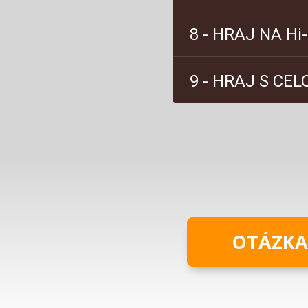
OTÁZKA 