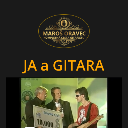
JA a GITARA