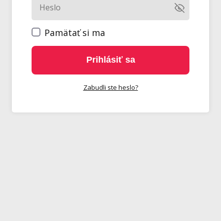
Pamätať si ma
Prihlásiť sa
Zabudli ste heslo?