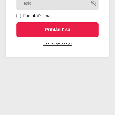
Pamätať si ma
Prihlásiť sa
Zabudli ste heslo?