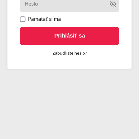
Pamätať si ma
Prihlásiť sa
Zabudli ste heslo?