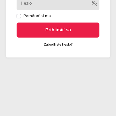
Pamätať si ma
Prihlásiť sa
Zabudli ste heslo?