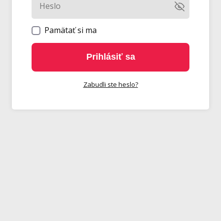
Pamätať si ma
Prihlásiť sa
Zabudli ste heslo?