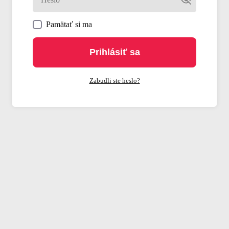
Pamätať si ma
Prihlásiť sa
Zabudli ste heslo?