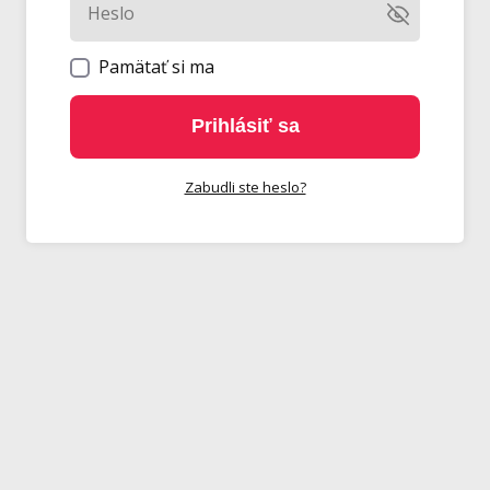
Pamätať si ma
Prihlásiť sa
Zabudli ste heslo?