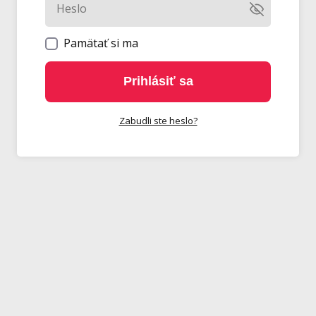
Pamätať si ma
Prihlásiť sa
Zabudli ste heslo?