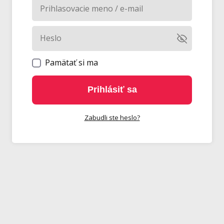
Pamätať si ma
Prihlásiť sa
Zabudli ste heslo?