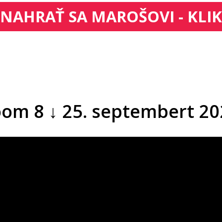
NAHRAŤ SA MAROŠOVI - KLIK
om 8 ↓ 25. septembert 20