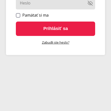
Pamätať si ma
Prihlásiť sa
Zabudli ste heslo?