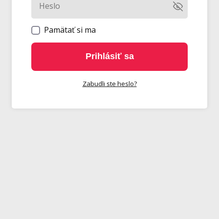
Pamätať si ma
Prihlásiť sa
Zabudli ste heslo?