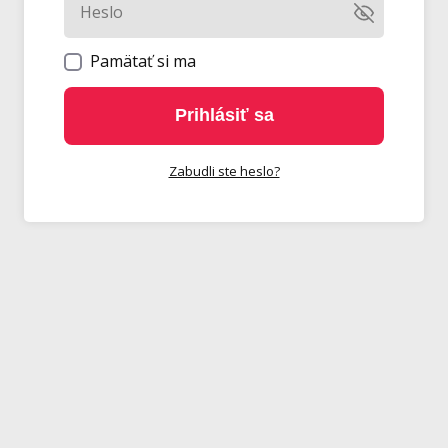
Pamätať si ma
Prihlásiť sa
Zabudli ste heslo?