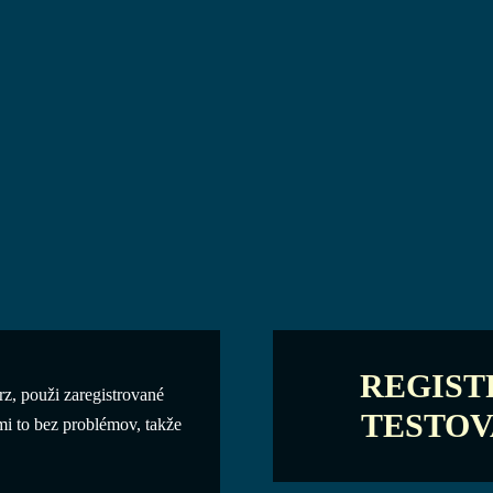
REGIST
z, použi zaregistrované
TESTOV
mi to bez problémov, takže