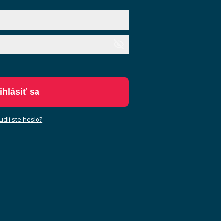
ihlásiť sa
dli ste heslo?