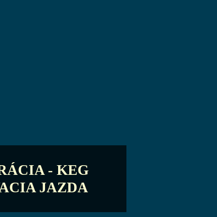
RÁCIA - KEG
ACIA JAZDA