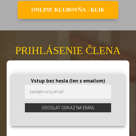
ONLINE KLUBOVŇA - KLIK
PRIHLÁSENIE ČLENA
Vstup bez hesla (len s emailom)
ODOSLAT ODKAZ NA EMAIL