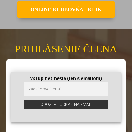
ONLINE KLUBOVŇA - KLIK
PRIHLÁSENIE ČLENA
Vstup bez hesla (len s emailom)
ODOSLAT ODKAZ NA EMAIL