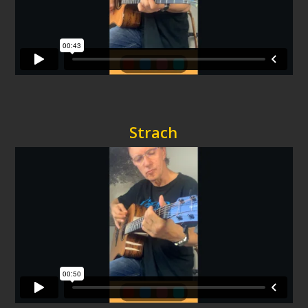
Strach