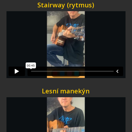
Stairway (rytmus)
Lesní manekýn