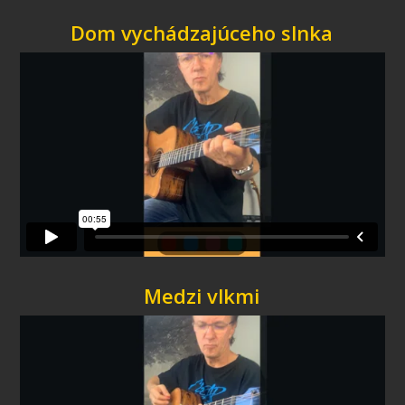
Dom vychádzajúceho slnka
Medzi vlkmi