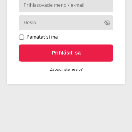
Pamätať si ma
Prihlásiť sa
Zabudli ste heslo?