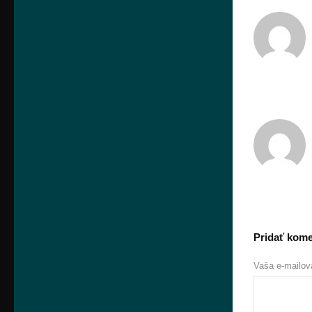
Pridať kome
Vaša e-mailov