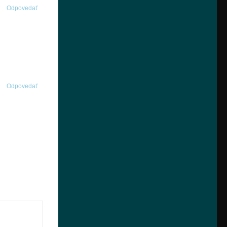
Odpovedať
Odpovedať