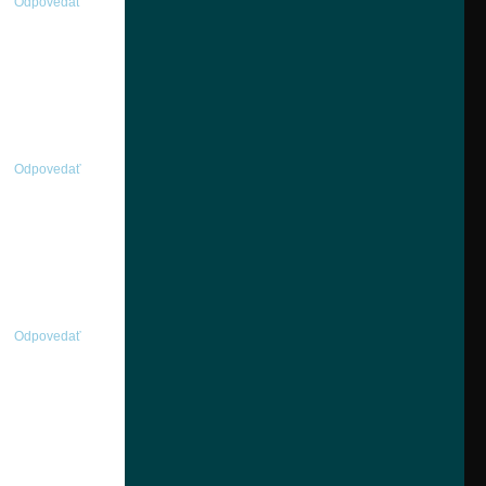
Odpovedať
Odpovedať
Odpovedať