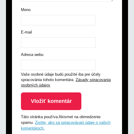
Meno
E-mail
Adresa webu
Vaše osobné údaje budú použité iba pre účely
spracovánia tohoto komentára.
Zásady spracovania
osobných údajov
Táto stránka používa Akismet na obmedzenie
spamu.
Zistite, ako sa spracovávajú údaje o vašich
komentároch.