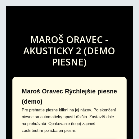
MAROŠ ORAVEC -
AKUSTICKY 2 (DEMO
PIESNE)
Maroš Oravec Rýchlejšie piesne
(demo)
Pre prehratie piesne klikni na jej názov. Po skončení
piesne sa automaticky spustí ďalšia. Zastavíš dole
na prehrávači. Opakovanie (loop) zapneš
zaškrtnutím políčka pri piesni.