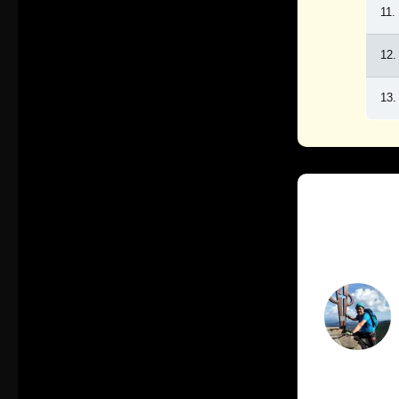
11.
12.
13.