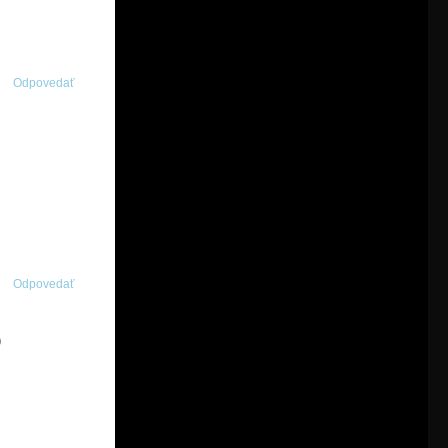
Odpovedať
Odpovedať
)