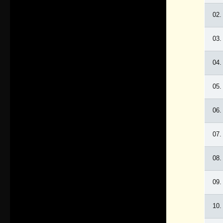
02.
03.
04.
05.
06.
07.
08.
09.
10.