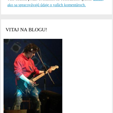
ako sa spracovávajú údaje o vašich komentároch.
VITAJ NA BLOGU!