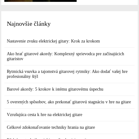
Najnovšie články
Nastavenie zvuku elektrickej gitary: Krok za krokom
Ako hrať gitarové akordy: Komplexný sprievodca pre začínajúcich
gitaristov
Rytmická vsuvka a tajomstvá gitarovej rytmiky: Ako dodať vašej hre
profesionálny štýl
Barové akordy: 5 krokov k istému gitarovému úspechu
5 overených spôsobov, ako prekonať gitarovú stagnáciu v hre na gitare
Vzrušujúca cesta k hre na elektrickej gitare
Celkové zdokonaľovanie techniky hrania na gitare