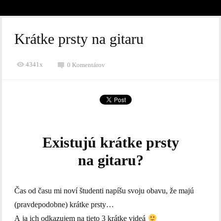
Krátke prsty na gitaru
4341x
0 Komentárov
Existujú krátke prsty
na gitaru?
Čas od času mi noví študenti napíšu svoju obavu, že majú
(pravdepodobne) krátke prsty…
A ja ich odkazujem na tieto 3 krátke videá