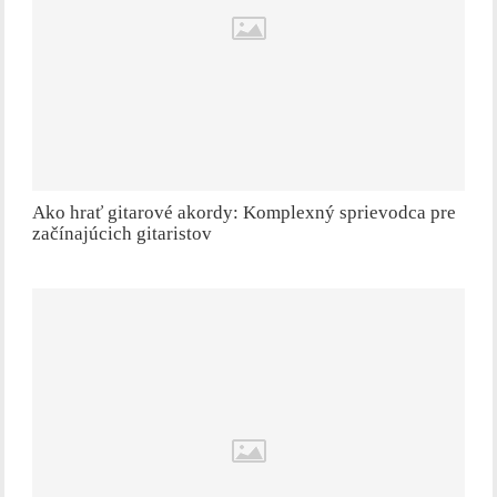
Ako hrať gitarové akordy: Komplexný sprievodca pre
začínajúcich gitaristov