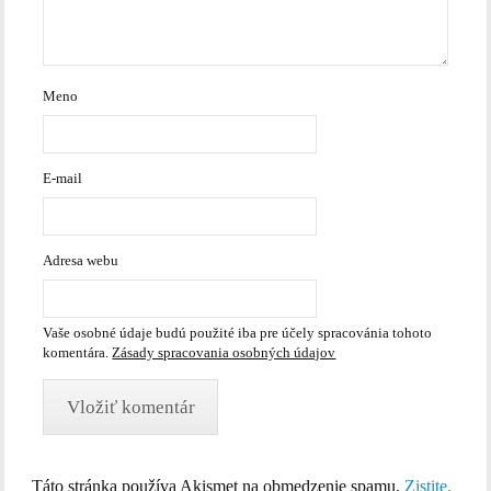
Meno
E-mail
Adresa webu
Vaše osobné údaje budú použité iba pre účely spracovánia tohoto
komentára.
Zásady spracovania osobných údajov
Táto stránka používa Akismet na obmedzenie spamu.
Zistite,