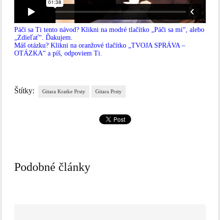
Páči sa Ti tento návod? Klikni na modré tlačítko „Páči sa mi“, alebo
„Zdieľať“. Ďakujem.
Máš otázku? Klikni na oranžové tlačítko „TVOJA SPRÁVA –
OTÁZKA“ a píš, odpoviem Ti.
Štítky:
Gitara Kratke Prsty
Gitara Prsty
Podobné články