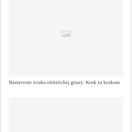
Nastavenie zvuku elektrickej gitary: Krok za krokom