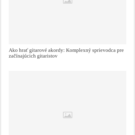
Ako hrať gitarové akordy: Komplexný sprievodca pre
začínajúcich gitaristov