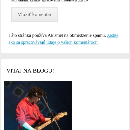
komentára.
Zásady spracovania osobných údajov
Táto stránka používa Akismet na obmedzenie spamu.
Zistite,
ako sa spracovávajú údaje o vašich komentároch.
VITAJ NA BLOGU!