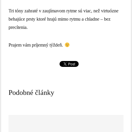
Tri tóny zahraté v zaujímavom rytme sú viac, než virtuózne
behajúce prsty ktoré hrajú mimo rytmu a chladne – bez
precítenia.
Prajem vám príjemný týždeň.
Podobné články