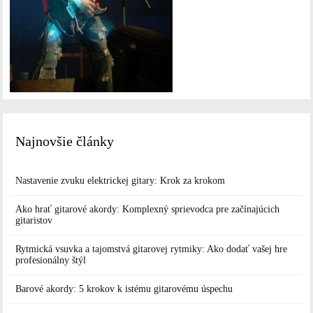
Najnovšie články
Nastavenie zvuku elektrickej gitary: Krok za krokom
Ako hrať gitarové akordy: Komplexný sprievodca pre začínajúcich
gitaristov
Rytmická vsuvka a tajomstvá gitarovej rytmiky: Ako dodať vašej hre
profesionálny štýl
Barové akordy: 5 krokov k istému gitarovému úspechu