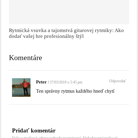
Rytmická vsuvka a tajomstvá gitarovej rytmiky: Ako
dodať vašej hre profesionálny štýl
Komentáre
Odpovedať
Peter
27/03/2019 o 5:45 pm
Ten správny rytmus každého hneď chytí
Pridať komentár
Vaša e-mailová adresa nebude zverejnená.
Vyžadované polia sú