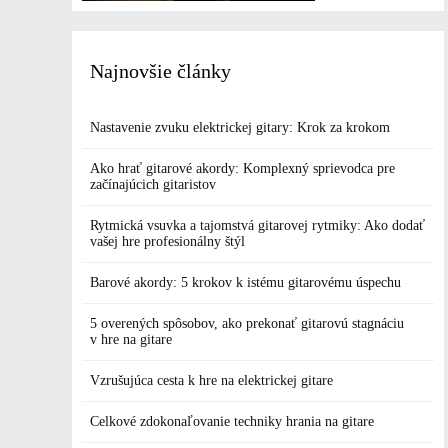
Najnovšie články
Nastavenie zvuku elektrickej gitary: Krok za krokom
Ako hrať gitarové akordy: Komplexný sprievodca pre
začínajúcich gitaristov
Rytmická vsuvka a tajomstvá gitarovej rytmiky: Ako dodať
vašej hre profesionálny štýl
Barové akordy: 5 krokov k istému gitarovému úspechu
5 overených spôsobov, ako prekonať gitarovú stagnáciu
v hre na gitare
Vzrušujúca cesta k hre na elektrickej gitare
Celkové zdokonaľovanie techniky hrania na gitare