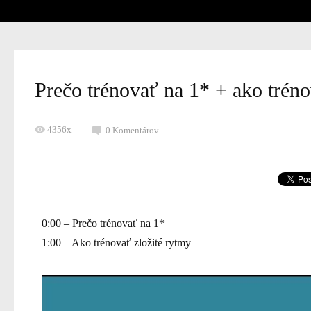
Prečo trénovať na 1* + ako tréno
4356x
0 Komentárov
0:00 – Prečo trénovať na 1*
1:00 – Ako trénovať zložité rytmy