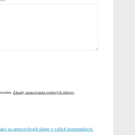
mentára.
Zásady spracovania osobných údajov
, ako sa spracovávajú údaje o vašich komentároch.