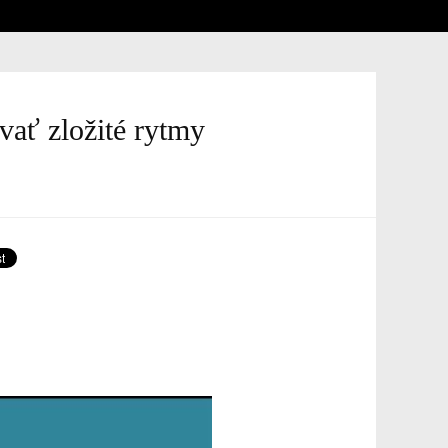
vať zložité rytmy