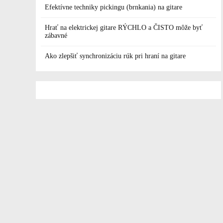
Efektívne techniky pickingu (brnkania) na gitare
Hrať na elektrickej gitare RÝCHLO a ČISTO môže byť
zábavné
Ako zlepšiť synchronizáciu rúk pri hraní na gitare