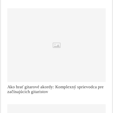
Ako hrať gitarové akordy: Komplexný sprievodca pre
začínajúcich gitaristov