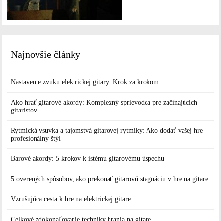
Najnovšie články
Nastavenie zvuku elektrickej gitary: Krok za krokom
Ako hrať gitarové akordy: Komplexný sprievodca pre začínajúcich
gitaristov
Rytmická vsuvka a tajomstvá gitarovej rytmiky: Ako dodať vašej hre
profesionálny štýl
Barové akordy: 5 krokov k istému gitarovému úspechu
5 overených spôsobov, ako prekonať gitarovú stagnáciu v hre na gitare
Vzrušujúca cesta k hre na elektrickej gitare
Celkové zdokonaľovanie techniky hrania na gitare