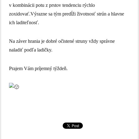
v kombinácii potu z prstov tendenciu rýchlo
zoxidovať.Výrazne sa tým predĺži životnosť strún a hlavne
ich laditeľnosť.
Na záver hrania je dobré očistené struny vždy správne
naladiť podľa ladičky.
Prajem Vám príjemný týždeň.