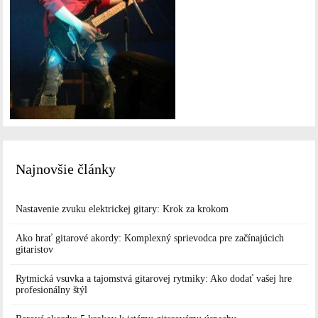
Najnovšie články
Nastavenie zvuku elektrickej gitary: Krok za krokom
Ako hrať gitarové akordy: Komplexný sprievodca pre začínajúcich
gitaristov
Rytmická vsuvka a tajomstvá gitarovej rytmiky: Ako dodať vašej hre
profesionálny štýl