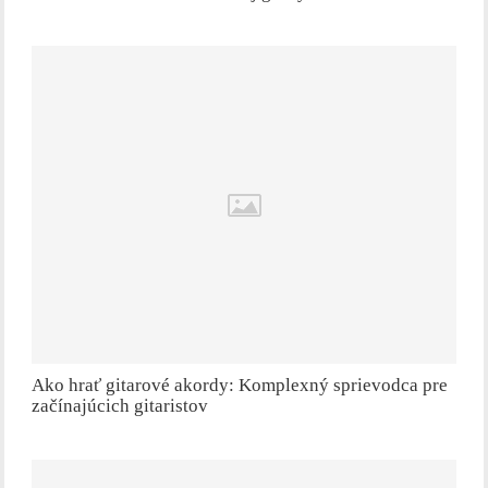
Ako hrať gitarové akordy: Komplexný sprievodca pre
začínajúcich gitaristov