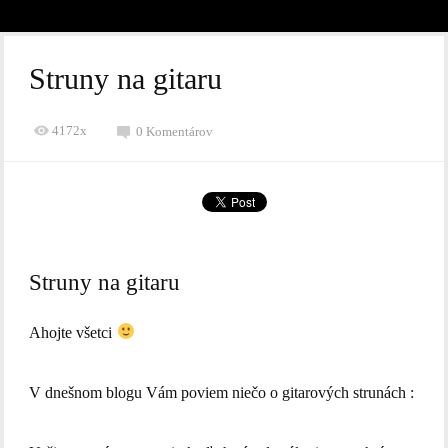
Struny na gitaru
4172x
0 Komentárov
Struny na gitaru
Ahojte všetci
V dnešnom blogu Vám poviem niečo o gitarových strunách :