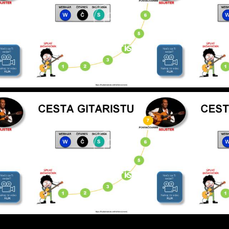
Cesta gitaristu 1
Cesta gitaristu 4