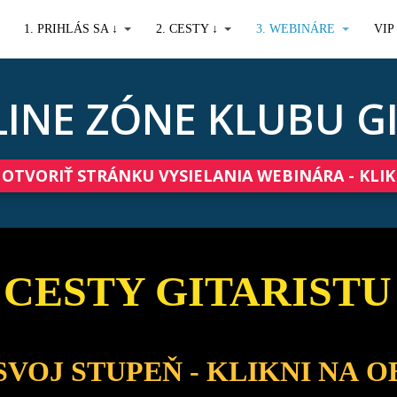
1. PRIHLÁS SA ↓
2. CESTY ↓
3. WEBINÁRE
VIP
NLINE ZÓNE KLUBU G
OTVORIŤ STRÁNKU VYSIELANIA WEBINÁRA - KLIK
CESTY GITARISTU
SVOJ STUPEŇ - KLIKNI NA 