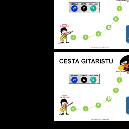
Cesta gitaristu 0
Cesta gitaristu 3