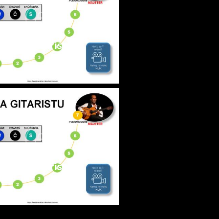
Cesta gitaristu 2
Cesta gitaristu 5