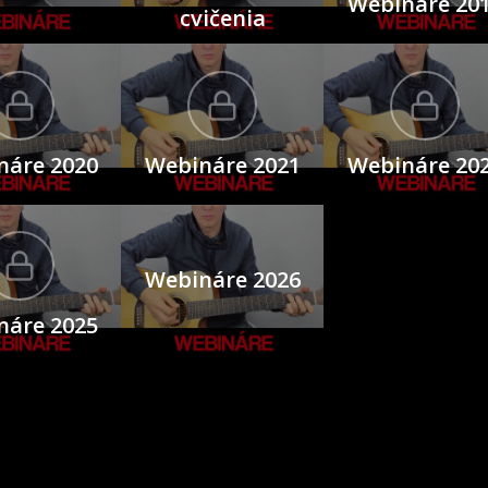
Webináre 20
cvičenia
náre 2020
Webináre 2021
Webináre 20
Webináre 2026
náre 2025