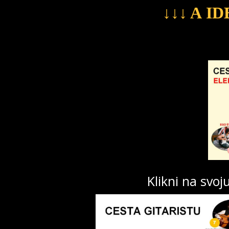
↓↓↓ A I
Klikni na svoj