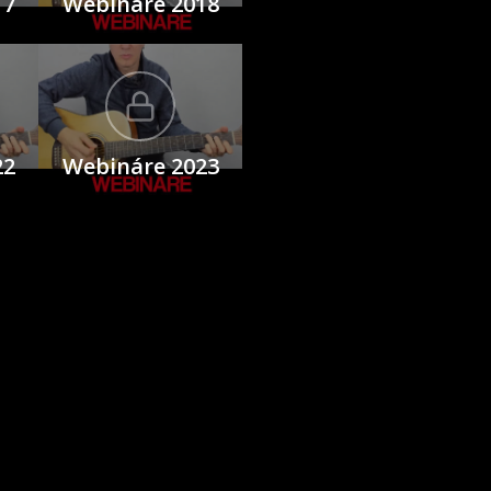
17
Webináre 2018
22
Webináre 2023