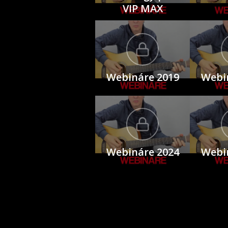
VIP MAX
Webináre 2019
Webi
Webináre 2024
Webi