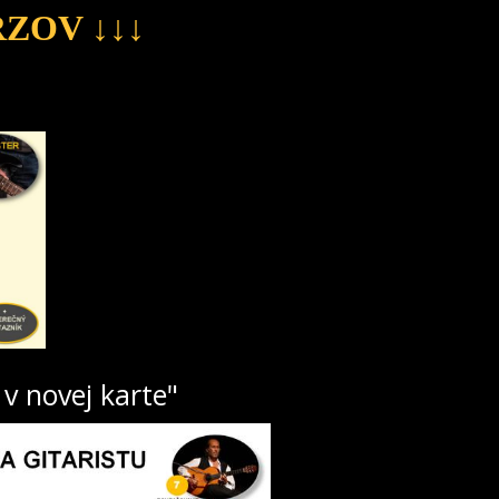
RZOV ↓↓↓
 v novej karte"